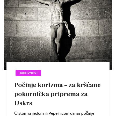
DUHOVNOST
Počinje korizma – za kršćane
pokornička priprema za
Uskrs
Čistom srijedom ili Pepelnicom danas počinje