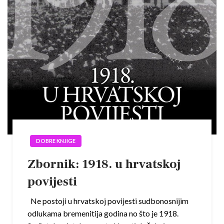
DOBRE KNJIGE
Zbornik: 1918. u hrvatskoj
povijesti
Ne postoji u hrvatskoj povijesti sudbonosnijim
odlukama bremenitija godina no što je 1918.