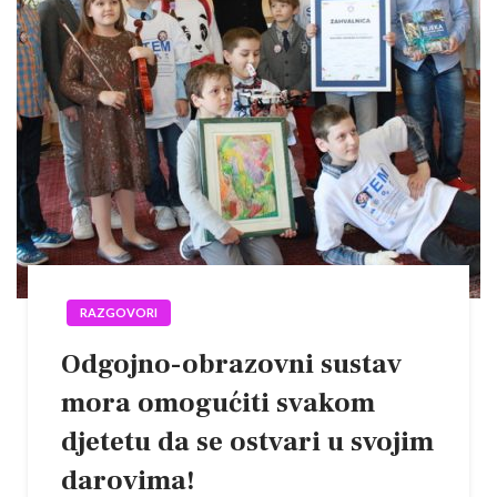
RAZGOVORI
Odgojno-obrazovni sustav
mora omogućiti svakom
djetetu da se ostvari u svojim
darovima!