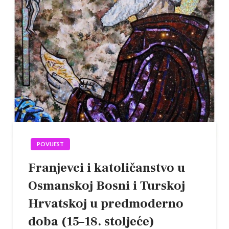
POVIJEST
Franjevci i katoličanstvo u
Osmanskoj Bosni i Turskoj
Hrvatskoj u predmoderno
doba (15–18. stoljeće)