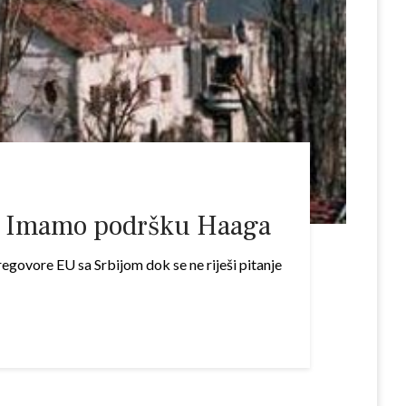
je! Imamo podršku Haaga
egovore EU sa Srbijom dok se ne riješi pitanje