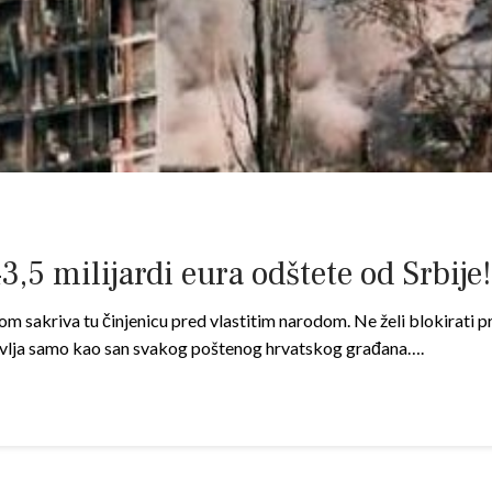
3,5 milijardi eura odštete od Srbi
sakriva tu činjenicu pred vlastitim narodom. Ne želi blokirati pr
tavlja samo kao san svakog poštenog hrvatskog građana….