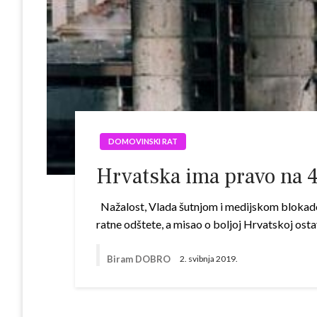
DOMOVINSKI RAT
Hrvatska ima pravo na 4
Nažalost, Vlada šutnjom i medijskom blokadom 
ratne odštete, a misao o boljoj Hrvatskoj os
Biram DOBRO
2. svibnja 2019.