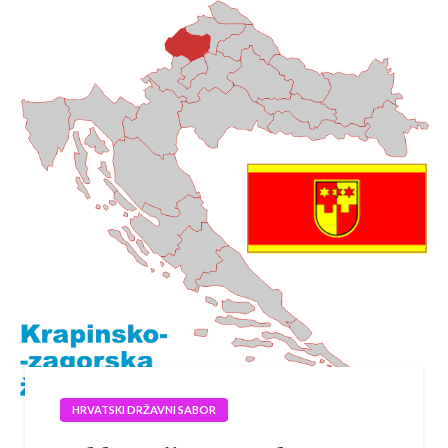
HRVATSKI DRŽAVNI SABOR