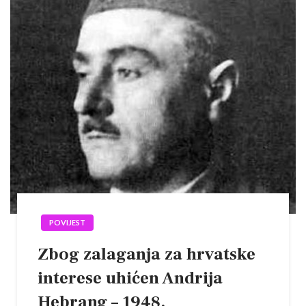
POVIJEST
Zbog zalaganja za hrvatske
interese uhićen Andrija
Hebrang – 1948.