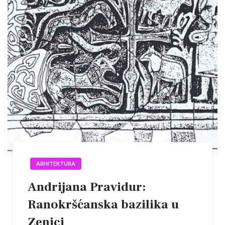
ARHITEKTURA
Andrijana Pravidur:
Ranokrš­ćanska bazilika u
Zenici