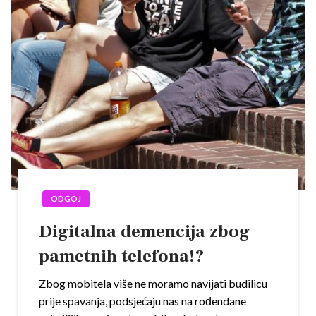
ODGOJ
Digitalna demencija zbog
pametnih telefona!?
Zbog mobitela više ne moramo navijati budilicu
prije spavanja, podsjećaju nas na rođendane