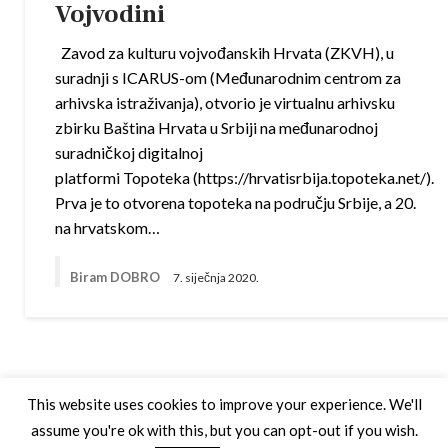
Vojvodini
Zavod za kulturu vojvođanskih Hrvata (ZKVH), u
suradnji s ICARUS-om (Međunarodnim centrom za
arhivska istraživanja), otvorio je virtualnu arhivsku
zbirku Baština Hrvata u Srbiji na međunarodnoj
suradničkoj digitalnoj
platformi Topoteka (https://hrvatisrbija.topoteka.net/).
Prva je to otvorena topoteka na području Srbije, a 20.
na hrvatskom…
Biram DOBRO
7. siječnja 2020.
This website uses cookies to improve your experience. We'll
assume you're ok with this, but you can opt-out if you wish.