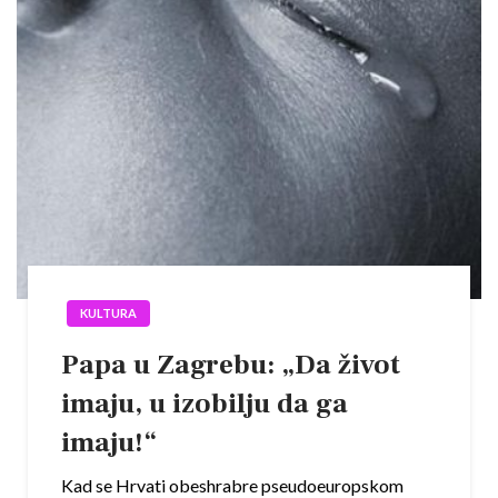
KULTURA
Papa u Zagrebu: „Da život
imaju, u izobilju da ga
imaju!“
Kad se Hrvati obeshrabre pseudoeuropskom