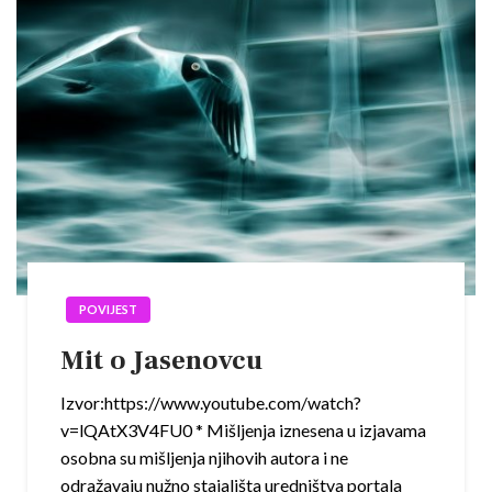
POVIJEST
Mit o Jasenovcu
Izvor:https://www.youtube.com/watch?
v=lQAtX3V4FU0 * Mišljenja iznesena u izjavama
osobna su mišljenja njihovih autora i ne
odražavaju nužno stajališta uredništva portala