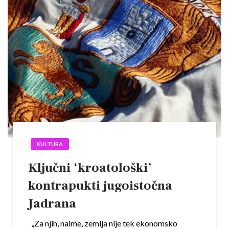
KULTURA
Ključni ‘kroatološki’
kontrapukti jugoistočna
Jadrana
„Za njih, naime, zemlja nije tek ekonomsko