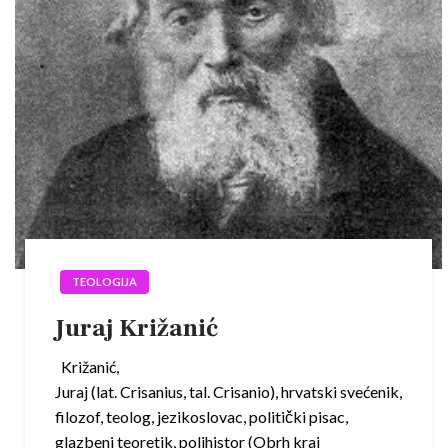
TEOLOGIJA
Juraj Križanić
Križanić,
Juraj (lat. Crisanius, tal. Crisanio), hrvatski svećenik,
filozof, teolog, jezikoslovac, politički pisac,
glazbeni teoretik, polihistor (Obrh kraj