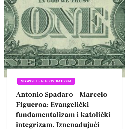
GEOPOLITIKA I GEOSTRATEGIJA
Antonio Spadaro – Marcelo
Figueroa: Evangelički
fundamentalizam i katolički
integrizam. Iznenađujući