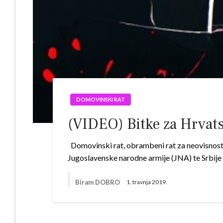
DOMOVINSKI RAT
(VIDEO) Bitke za Hrvatsk
Domovinski rat, obrambeni rat za neovisnost i
Jugoslavenske narodne armije (JNA) te Srbije
Biram DOBRO
1. travnja 2019.