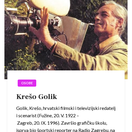
OSOBE
Krešo Golik
Golik, Krešo, hrvatski filmski i televizijski redatelj
i scenarist (Fužine, 20. V. 1922 –
Zagreb, 20. IX. 1996). Završio grafičku školu,
isprva bio športski reporter na Radio Zagrebu, na