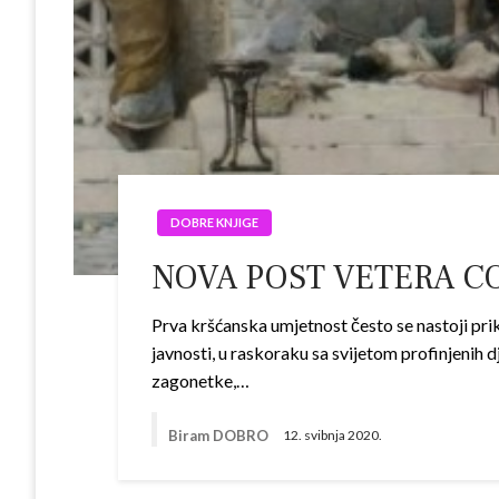
DOBRE KNJIGE
NOVA POST VETERA COEP
Prva kršćanska umjetnost često se nastoji pri
javnosti, u raskoraku sa svijetom profinjenih 
zagonetke,…
Biram DOBRO
12. svibnja 2020.