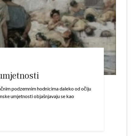
umjetnosti
 mračnim podzemnim hodnicima daleko od očiju
ćanske umjetnosti objašnjavaju se kao