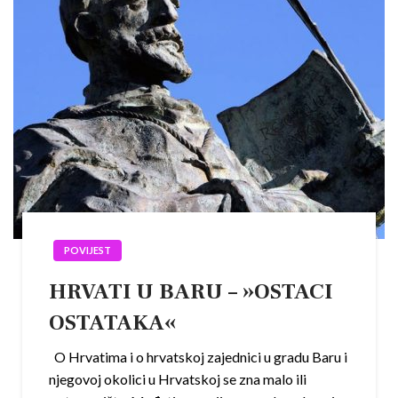
POVIJEST
HRVATI U BARU – »OSTACI
OSTATAKA«
O Hrvatima i o hrvatskoj zajednici u gradu Baru i
njegovoj okolici u Hrvatskoj se zna malo ili