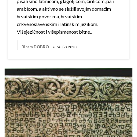
pisali smo latinicom, glagoljicom, ćirilicom, pa i
arabicom, a aktivno se služili svojim domaćim
hrvatskim govorima, hrvatskim
crkvenoslavenskim i latinskim jezikom.
Višejezičnost i višepismenost bitne…
Biram DOBRO
6. ožujka 2020.