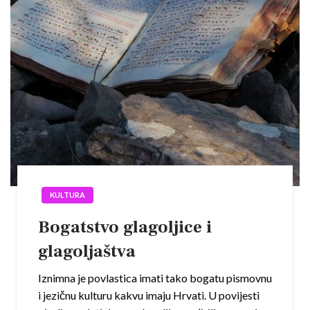
KULTURA
Bogatstvo glagoljice i
glagoljaštva
Iznimna je povlastica imati tako bogatu pismovnu
i jezičnu kulturu kakvu imaju Hrvati. U povijesti