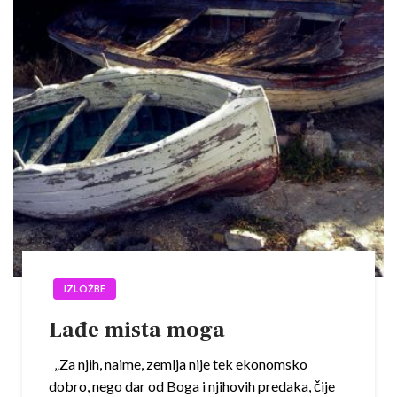
IZLOŽBE
Lađe mista moga
„Za njih, naime, zemlja nije tek ekonomsko
dobro, nego dar od Boga i njihovih predaka, čije