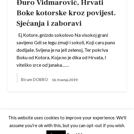
Đuro Vidmarović, Hrvati
Boke kotorske kroz povijest.
Sjećanja i zaboravi
Ej Kotore, gnizdo sokolovo Na visokoj grani
savijeno Gdi se legu zmaji i sokoli, Koji caru puno
dodijaše. Svijena je na jeli zelenoj, Ter pokriva
Boku od Kotora, Koja no je dika od Hrvata, I
viteško srce od junaka……
Biram DOBRO
16. travnja 2019.
This website uses cookies to improve your experience. We'll
assume you're ok with this, but you can opt-out if you wish.