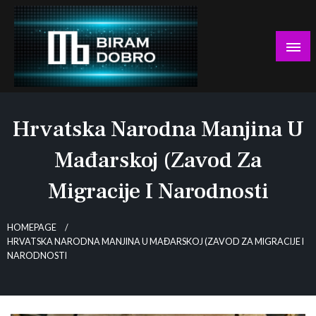
Skip
to
content
… jer BUDUĆNOST nema drugo IME!
Biram DOBRO
Hrvatska Narodna Manjina U
Mađarskoj (Zavod Za
Migracije I Narodnosti
HOMEPAGE
HRVATSKA NARODNA MANJINA U MAĐARSKOJ (ZAVOD ZA MIGRACIJE I
NARODNOSTI