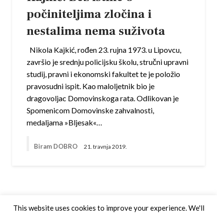
počiniteljima zločina i
nestalima nema suživota
Nikola Kajkić, rođen 23. rujna 1973. u Lipovcu,
završio je srednju policijsku školu, stručni upravni
studij, pravni i ekonomski fakultet te je položio
pravosudni ispit. Kao maloljetnik bio je
dragovoljac Domovinskoga rata. Odlikovan je
Spomenicom Domovinske zahvalnosti,
medaljama »Bljesak«…
Biram DOBRO
21. travnja 2019.
This website uses cookies to improve your experience. We'll