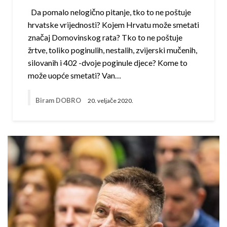
Da pomalo nelogično pitanje, tko to ne poštuje
hrvatske vrijednosti? Kojem Hrvatu može smetati
značaj Domovinskog rata? Tko to ne poštuje
žrtve, toliko poginulih, nestalih, zvijerski mučenih,
silovanih i 402 -dvoje poginule djece? Kome to
može uopće smetati? Van…
Biram DOBRO
20. veljače 2020.