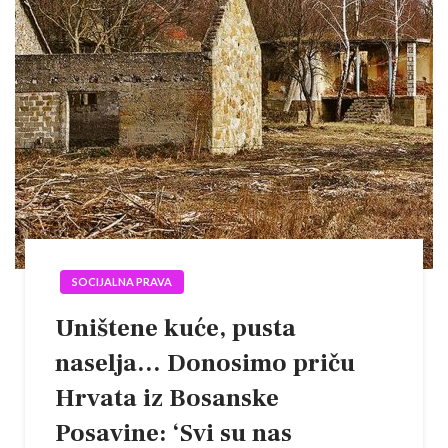
SOCIJALNA PRAVA
Uništene kuće, pusta
naselja… Donosimo priču
Hrvata iz Bosanske
Posavine: ‘Svi su nas