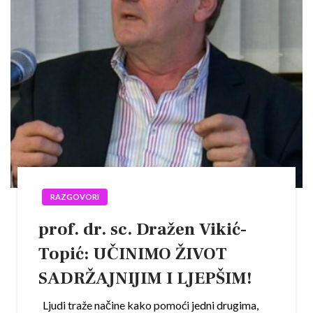
RAZGOVORI
prof. dr. sc. Dražen Vikić-
Topić: UČINIMO ŽIVOT
SADRŽAJNIJIM I LJEPŠIM!
Ljudi traže načine kako pomoći jedni drugima,