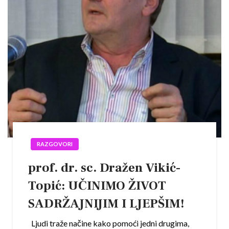
RAZGOVORI
prof. dr. sc. Dražen Vikić-
Topić: UČINIMO ŽIVOT
SADRŽAJNIJIM I LJEPŠIM!
Ljudi traže načine kako pomoći jedni drugima,