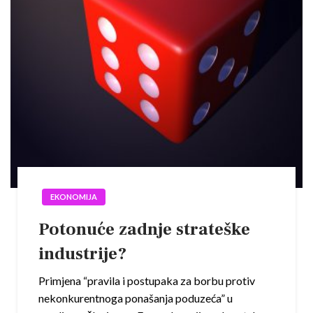
EKONOMIJA
Potonuće zadnje strateške
industrije?
Primjena “pravila i postupaka za borbu protiv
nekonkurentnoga ponašanja poduzeća” u