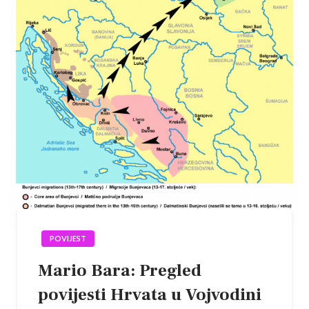
POVIJEST
Mario Bara: Pregled
povijesti Hrvata u Vojvodini