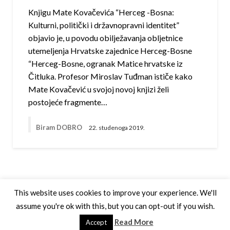
Knjigu Mate Kovačevića “Herceg -Bosna:
Kulturni, politički i državnopravni identitet”
objavio je, u povodu obilježavanja obljetnice
utemeljenja Hrvatske zajednice Herceg-Bosne
“Herceg-Bosne, ogranak Matice hrvatske iz
Čitluka. Profesor Miroslav Tuđman ističe kako
Mate Kovačević u svojoj novoj knjizi želi
postojeće fragmente…
Biram DOBRO
22. studenoga 2019.
This website uses cookies to improve your experience. We'll
assume you're ok with this, but you can opt-out if you wish.
Theme by Silk Themes
Read More
Accept