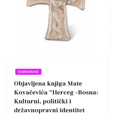
DOBRE KNJIGE
Objavljena knjiga Mate
Kovačevića “Herceg -Bosna:
Kulturni, politički i
državnopravni identitet