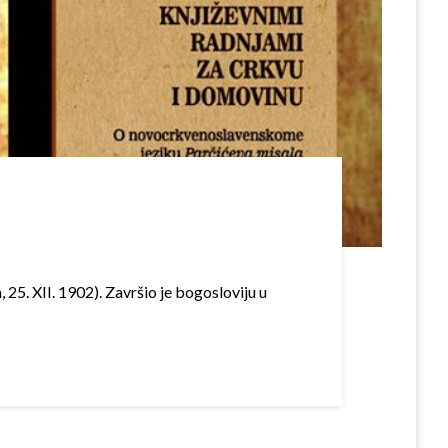
25. XII. 1902). Završio je bogosloviju u