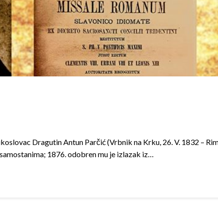
koslovac Dragutin Antun Parčić (Vrbnik na Krku, 26. V. 1832 – Rim, 
 samostanima; 1876. odobren mu je izlazak iz…