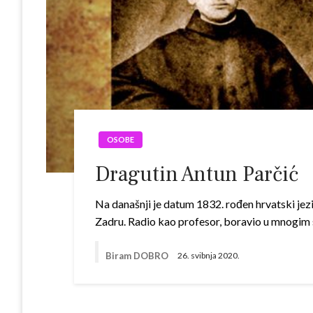
OSOBE
Dragutin Antun Parčić
Na današnji je datum 1832. rođen hrvatski jezi
Zadru. Radio kao profesor, boravio u mnogim
Biram DOBRO
26. svibnja 2020.