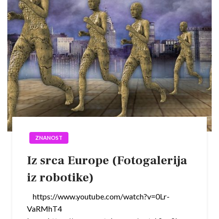
ZNANOST
Iz srca Europe (Fotogalerija
iz robotike)
https://www.youtube.com/watch?v=0Lr-
VaRMhT4