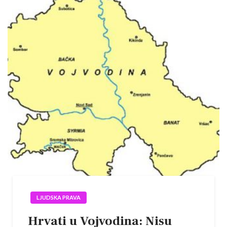
LJUDSKA PRAVA
Hrvati u Vojvodina: Nisu