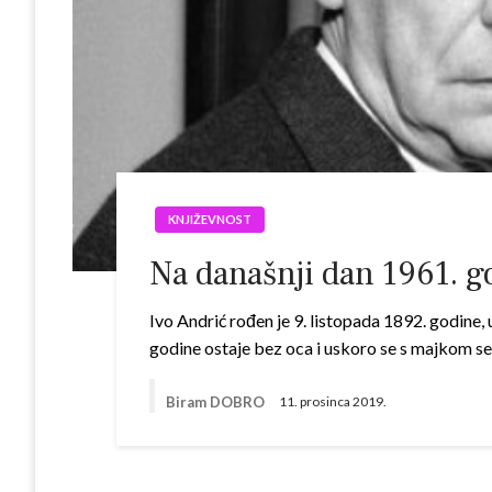
KNJIŽEVNOST
Na današnji dan 1961. go
Ivo Andrić rođen je 9. listopada 1892. godine,
godine ostaje bez oca i uskoro se s majkom s
Biram DOBRO
11. prosinca 2019.