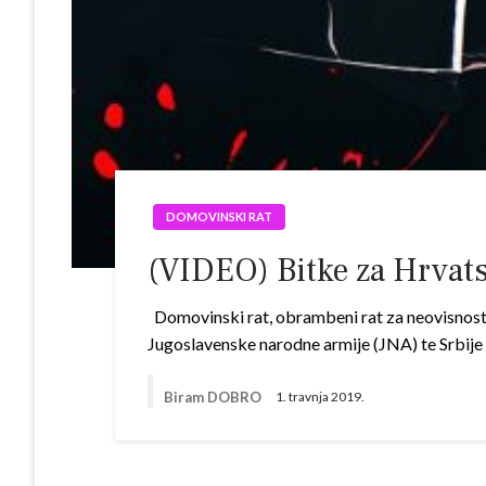
DOMOVINSKI RAT
(VIDEO) Bitke za Hrvatsk
Domovinski rat, obrambeni rat za neovisnost i
Jugoslavenske narodne armije (JNA) te Srbije
Biram DOBRO
1. travnja 2019.