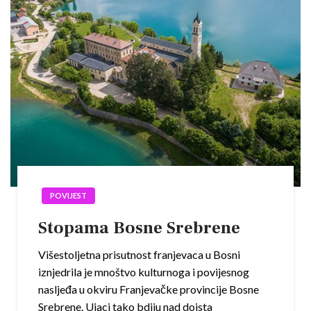
POVIJEST
Stopama Bosne Srebrene
Višestoljetna prisutnost franjevaca u Bosni
iznjedrila je mnoštvo kulturnoga i povijesnog
nasljeđa u okviru Franjevačke provincije Bosne
Srebrene. Ujaci tako bdiju nad doista