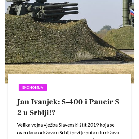
EKONOMIJA
Jan Ivanjek: S–400 i Pancir S
2 u Srbiji!?
Velika vojna vježba Slavenski štit 2019 koja se
ovih dana održava u Srbiji prvi je puta u tu državu