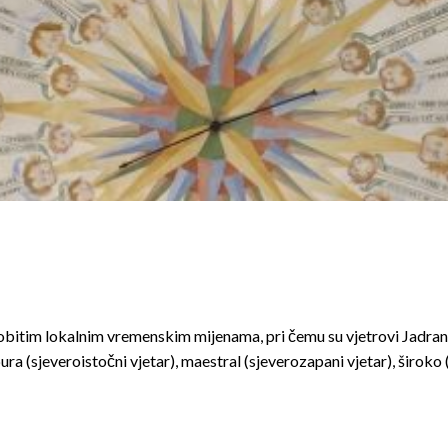
sobitim lokalnim vremenskim mijenama, pri čemu su vjetrovi Jadrana
ura (sjeveroistočni vjetar), maestral (sjeverozapani vjetar), široko (