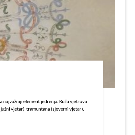
 najvažniji element jedrenja. Ružu vjetrova
južni vjetar), tramuntana (sjeverni vjetar),