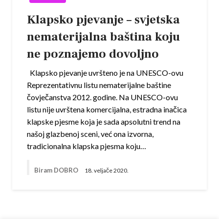
Klapsko pjevanje – svjetska
nematerijalna baština koju
ne poznajemo dovoljno
Klapsko pjevanje uvršteno je na UNESCO-ovu
Reprezentativnu listu nematerijalne baštine
čovječanstva 2012. godine. Na UNESCO-ovu
listu nije uvrštena komercijalna, estradna inačica
klapske pjesme koja je sada apsolutni trend na
našoj glazbenoj sceni, već ona izvorna,
tradicionalna klapska pjesma koju…
Biram DOBRO
18. veljače 2020.