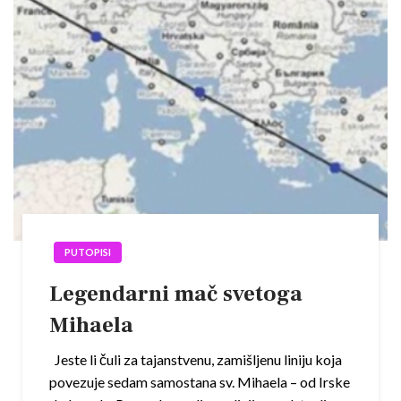
PUTOPISI
Legendarni mač svetoga
Mihaela
Jeste li čuli za tajanstvenu, zamišljenu liniju koja
povezuje sedam samostana sv. Mihaela – od Irske