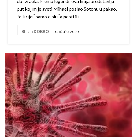
do Izraela. Prema legendi, ova linija predstavlja
put kojim je sveti Mihael poslao Sotonu u pakao.
Je li riječ samo o slučajnosti ili…
Biram DOBRO
10. ožujka 2020.