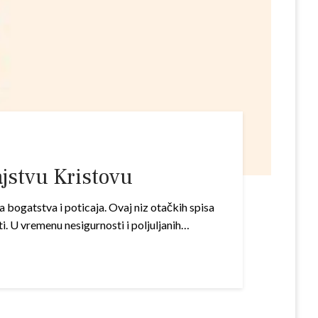
ajstvu Kristovu
 bogatstva i poticaja. Ovaj niz otačkih spisa
. U vremenu nesigurnosti i poljuljanih…