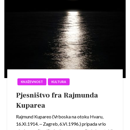
KNJIŽEVNOST
KULTURA
Pjesništvo fra Rajmunda
Kuparea
Rajmund Kupareo (Vrboska na otoku Hvaru,
16.XI.1914. ‒ Zagreb, 6.VI.1996.) pripada vrlo