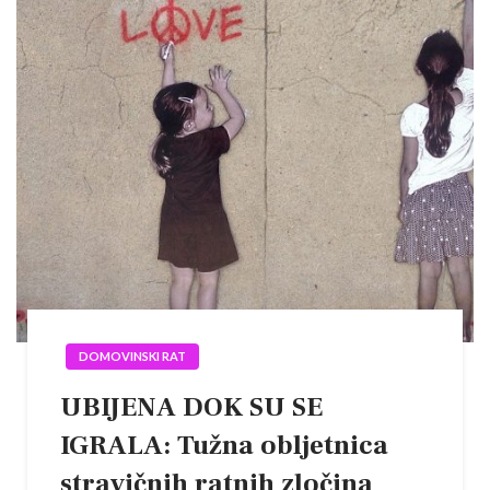
DOMOVINSKI RAT
UBIJENA DOK SU SE
IGRALA: Tužna obljetnica
stravičnih ratnih zločina