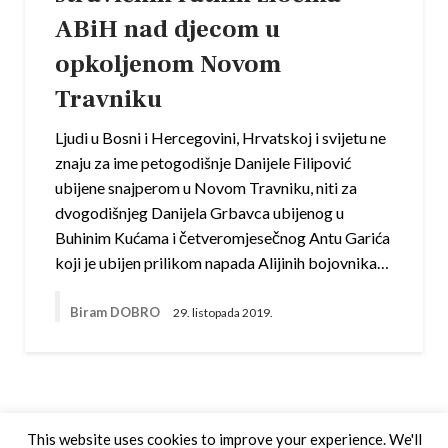
ABiH nad djecom u
opkoljenom Novom
Travniku
Ljudi u Bosni i Hercegovini, Hrvatskoj i svijetu ne
znaju za ime petogodišnje Danijele Filipović
ubijene snajperom u Novom Travniku, niti za
dvogodišnjeg Danijela Grbavca ubijenog u
Buhinim Kućama i četveromjesečnog Antu Garića
koji je ubijen prilikom napada Alijinih bojovnika…
Biram DOBRO
29. listopada 2019.
This website uses cookies to improve your experience. We'll