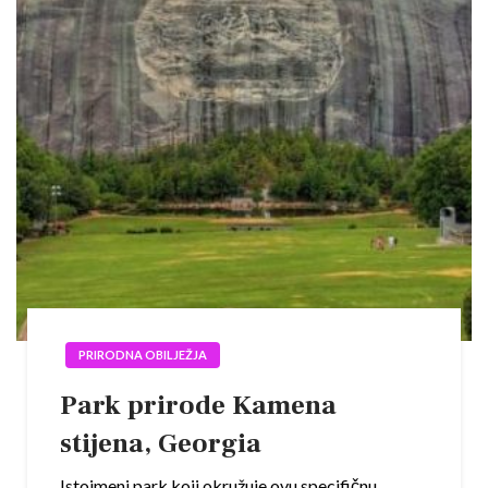
PRIRODNA OBILJEŽJA
Park prirode Kamena
stijena, Georgia
Istoimeni park koji okružuje ovu specifičnu