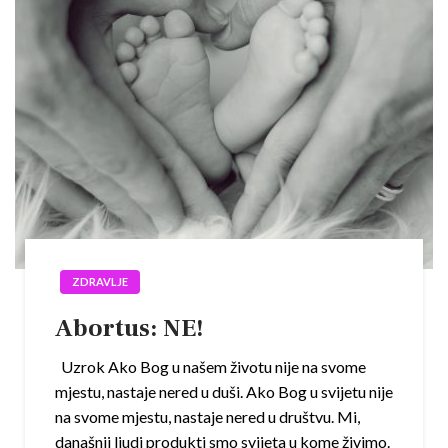
ZDRAVLJE
Abortus: NE!
Uzrok Ako Bog u našem životu nije na svome
mjestu, nastaje nered u duši. Ako Bog u svijetu nije
na svome mjestu, nastaje nered u društvu. Mi,
današnji ljudi produkti smo svijeta u kome živimo.