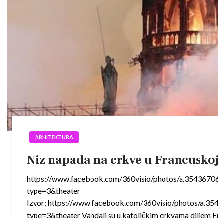
ARHITEKTURA
Niz napada na crkve u Francusko
https://www.facebook.com/360visio/photos/a.35436
type=3&theater
Izvor: https://www.facebook.com/360visio/photos/a
type=3&theater Vandali su u katoličkim crkvama diljem Fr