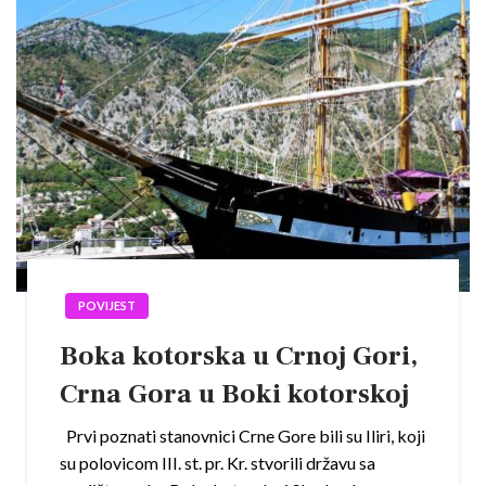
POVIJEST
Boka kotorska u Crnoj Gori,
Crna Gora u Boki kotorskoj
Prvi poznati stanovnici Crne Gore bili su Iliri, koji
su polovicom III. st. pr. Kr. stvorili državu sa