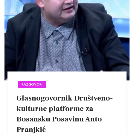
RAZGOVORI
Glasnogovornik Društveno-
kulturne platforme za
Bosansku Posavinu Anto
Pranjkić