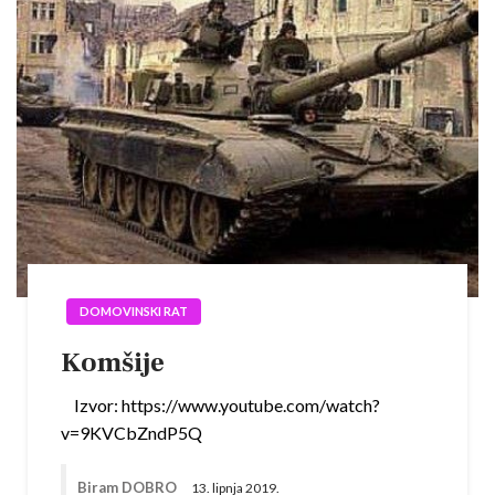
DOMOVINSKI RAT
Komšije
Izvor: https://www.youtube.com/watch?
v=9KVCbZndP5Q
Biram DOBRO
13. lipnja 2019.