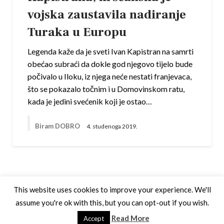
vojska zaustavila nadiranje
Turaka u Europu
Legenda kaže da je sveti Ivan Kapistran na samrti
obećao subraći da dokle god njegovo tijelo bude
počivalo u Iloku, iz njega neće nestati franjevaca,
što se pokazalo točnim i u Domovinskom ratu,
kada je jedini svećenik koji je ostao…
Biram DOBRO
4. studenoga 2019.
This website uses cookies to improve your experience. We'll
assume you're ok with this, but you can opt-out if you wish.
Theme by Silk Themes
Read More
Accept