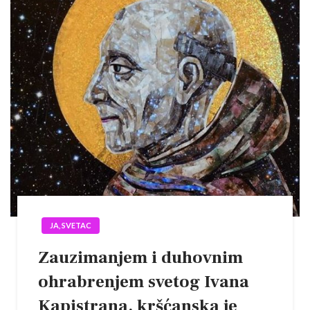
JA, SVETAC
Zauzimanjem i duhovnim
ohrabrenjem svetog Ivana
Kapistrana, kršćanska je