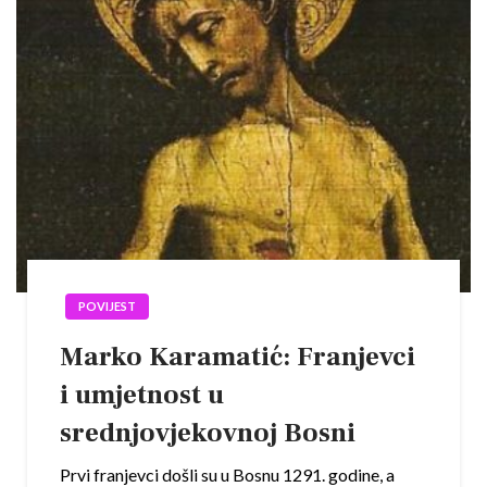
POVIJEST
Marko Karamatić: Franjevci
i umjetnost u
srednjovjekovnoj Bosni
Prvi franjevci došli su u Bosnu 1291. godine, a